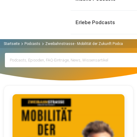
Erlebe Podcasts
Startseite
Podcasts
Zweibahnstrasse - Mobilität der Zukunft Podcast
Arc