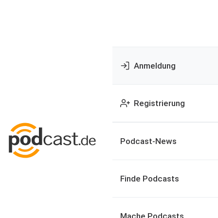
Anmeldung
Registrierung
Podcast-News
Finde Podcasts
Mache Podcasts