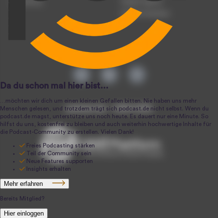
Anmeldung
Podcast-Agentur
Podcast-Produktion
podcast.de ~ 2004-2026