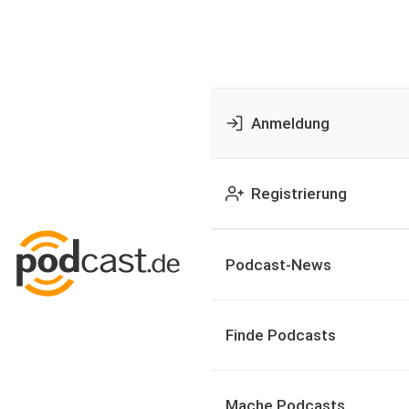
Anmeldung
Registrierung
Podcast-News
Finde Podcasts
Mache Podcasts