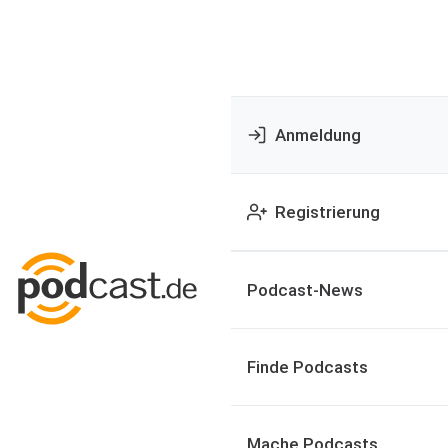
Anmeldung
Registrierung
Podcast-News
Finde Podcasts
Mache Podcasts