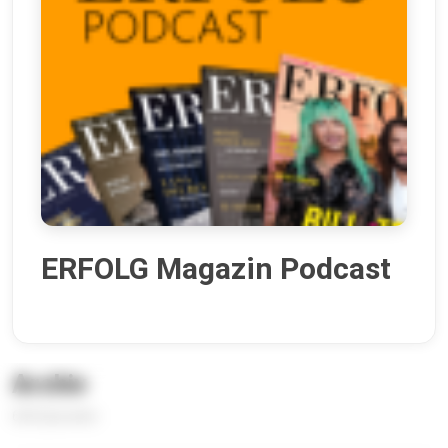
ERFOLG Magazin Podcast
Archiv
636 Episoden