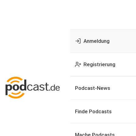
Anmeldung
Registrierung
Podcast-News
Finde Podcasts
Mache Podcasts