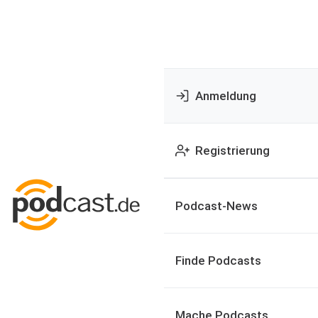
Anmeldung
Registrierung
Podcast-News
Finde Podcasts
Mache Podcasts