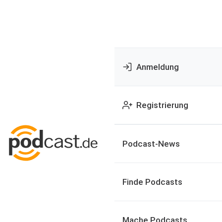
Anmeldung
Registrierung
Podcast-News
Finde Podcasts
Mache Podcasts