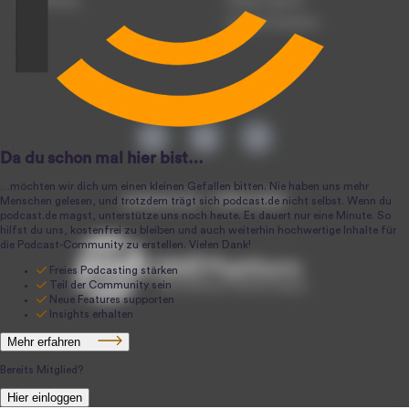
Anmeldung
Podcast-Agentur
Podcast-Produktion
podcast.de ~ 2004-2026