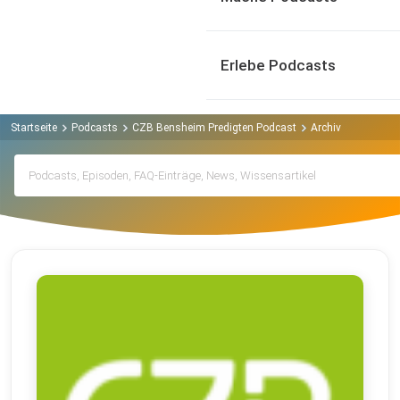
Erlebe Podcasts
Startseite
Podcasts
CZB Bensheim Predigten Podcast
Archiv