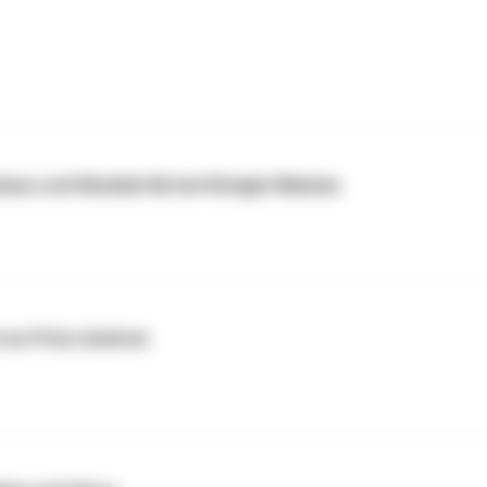
haus und Modekritik bei Königin Máxima
 von Prinz Andrew