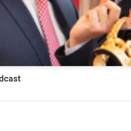
odcast