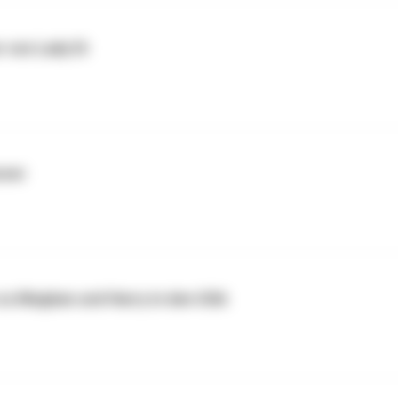
 von Lady Di
over
zu Meghan und Harry in den USA