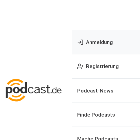
Anmeldung
Registrierung
Podcast-News
Finde Podcasts
Mache Podcasts