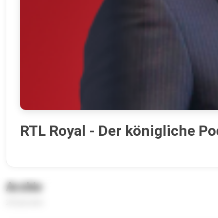
RTL Royal - Der königliche P
Archiv
26 Episoden