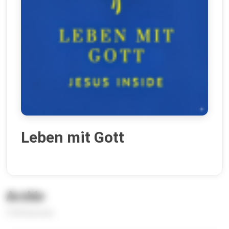
Leben mit Gott
Archiv
2184 Episoden