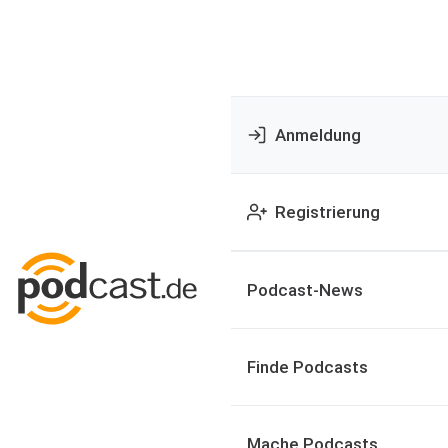
Anmeldung
Registrierung
Podcast-News
Finde Podcasts
Mache Podcasts