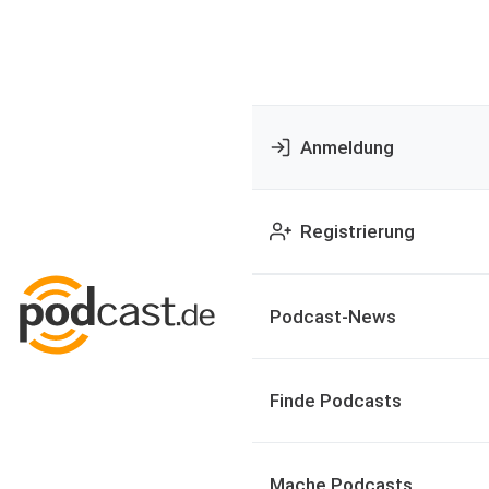
Anmeldung
Registrierung
Podcast-News
Finde Podcasts
Mache Podcasts