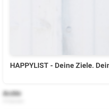
HAPPYLIST - Deine Ziele. Dei
Archiv
313 Episoden