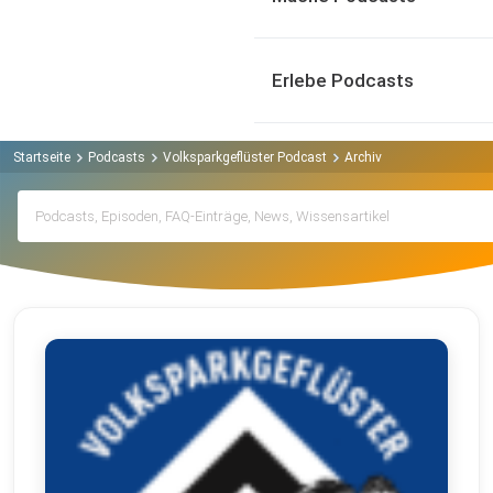
Erlebe Podcasts
Startseite
Podcasts
Volksparkgeflüster Podcast
Archiv