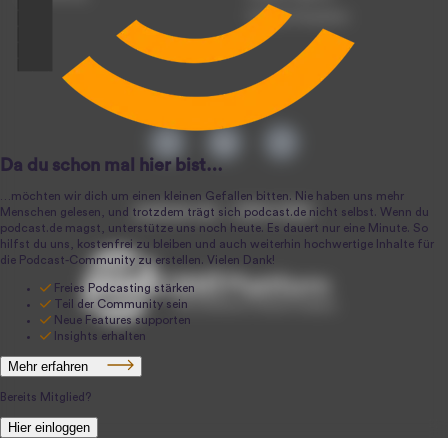
Podcast-Produktion
podcast.de ~ 2004-2026