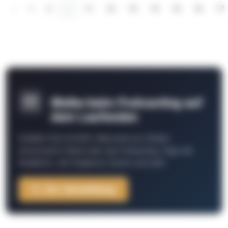
‹
1
2
...
11
12
13
14
15
16
17
Bleibe beim Podcasting auf
dem Laufenden
Schließe Dich 26.000+ Menschen an. Erhalte
interessante Fakten über das Podcasting, Tipps der
Redaktion, Job-Angebote, Events und mehr.
Zur Anmeldung