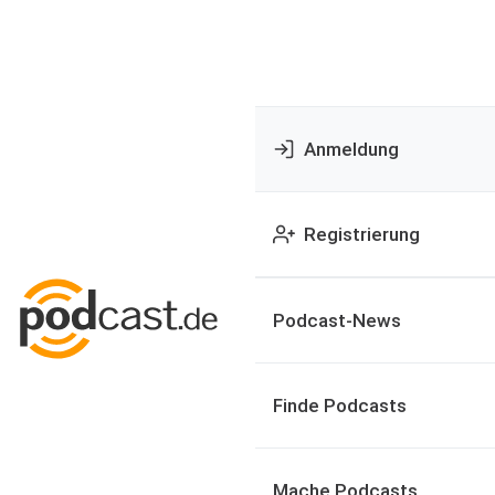
Anmeldung
Registrierung
Podcast-News
Finde Podcasts
Mache Podcasts