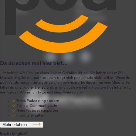
Registrierung
Podcast-Werbung
Anmeldung
Podcast-Agentur
Podcast-Produktion
podcast.de ~ 2004-2026