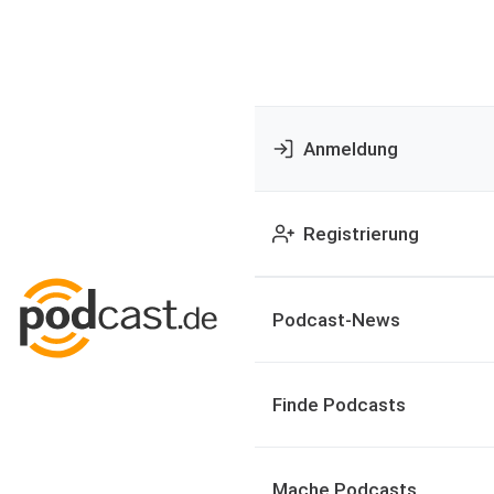
Anmeldung
Registrierung
Podcast-News
Finde Podcasts
Mache Podcasts