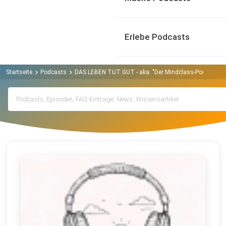
Erlebe Podcasts
Startseite
Podcasts
DAS LEBEN TUT GUT - aka. "Der Mindclass-Podcast" P