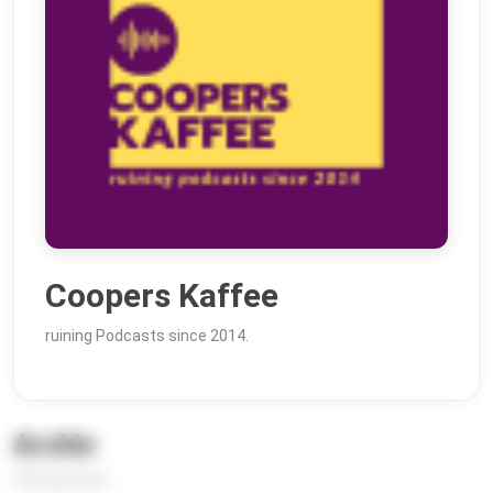
Coopers Kaffee
ruining Podcasts since 2014.
Archiv
186 Episoden