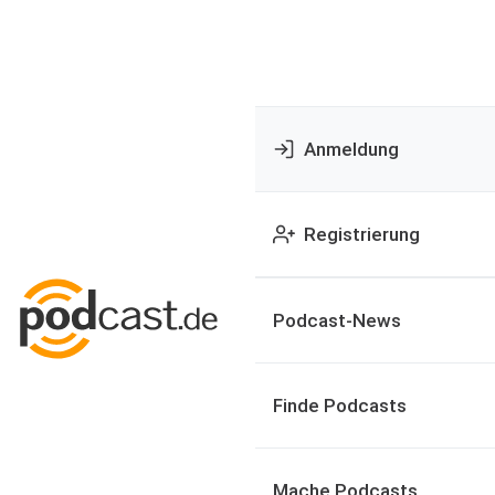
Anmeldung
Registrierung
Podcast-News
Finde Podcasts
Mache Podcasts