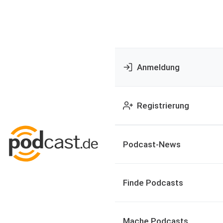
Anmeldung
Registrierung
Podcast-News
Finde Podcasts
Mache Podcasts