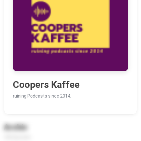
Coopers Kaffee
ruining Podcasts since 2014.
Archiv
186 Episoden