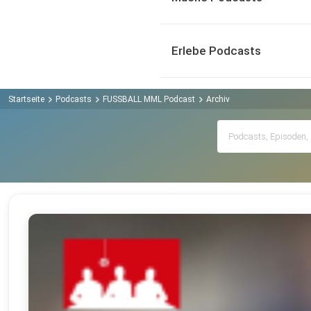
Erlebe Podcasts
Startseite
Podcasts
FUSSBALL MML Podcast
Archiv