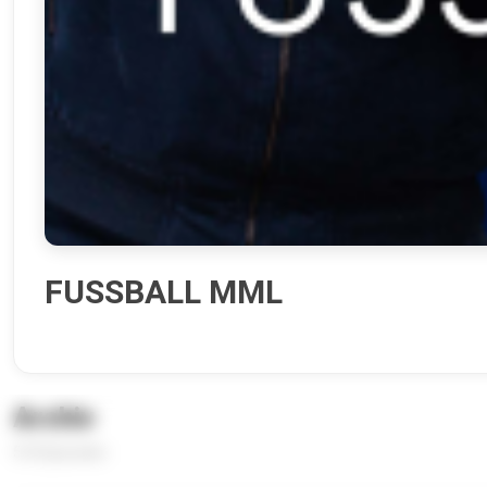
FUSSBALL MML
Archiv
510 Episoden