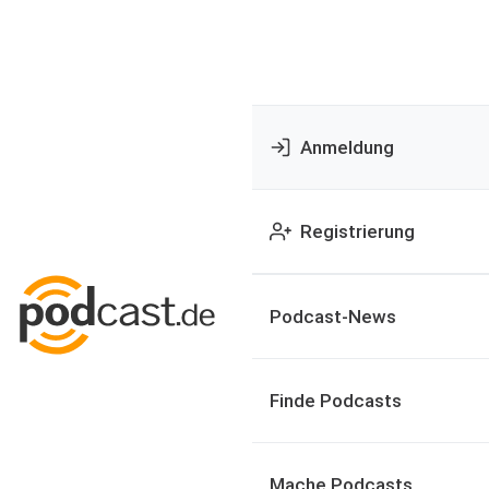
Anmeldung
Registrierung
Podcast-News
Finde Podcasts
Mache Podcasts