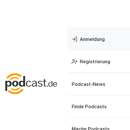
Anmeldung
Registrierung
Podcast-News
Finde Podcasts
Mache Podcasts