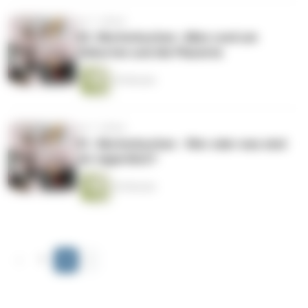
vor 7 Jahren
02. Mutterkuchen- Alles rund um
Geburten und die Plazenta
39 Minuten
vor 7 Jahren
01. Mutterkuchen - Wer oder was sind
wir eigentlich?
43 Minuten
‹
1
2
›