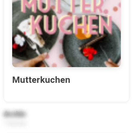
Mutterkuchen
Archiv
17 Episoden