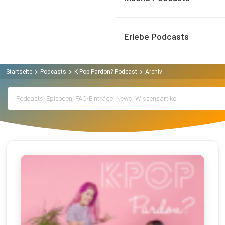
Erlebe Podcasts
Startseite
Podcasts
K-Pop Pardon? Podcast
Archiv