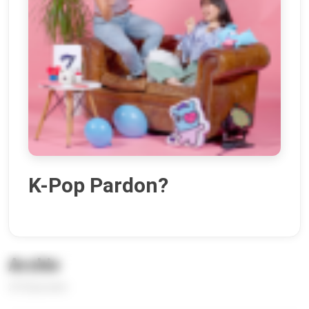
K-Pop Pardon?
Archiv
210 Episoden