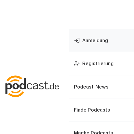
Anmeldung
Registrierung
Podcast-News
Finde Podcasts
Mache Podcasts