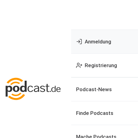
Anmeldung
Registrierung
Podcast-News
Finde Podcasts
Mache Podcasts