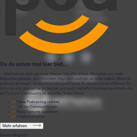
Registrierung
Podcast-Werbung
Anmeldung
Podcast-Agentur
Podcast-Produktion
podcast.de ~ 2004-2026