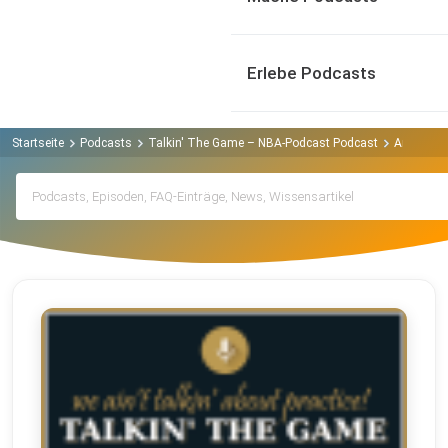
Erlebe Podcasts
Startseite
Podcasts
Talkin' The Game – NBA-Podcast Podcast
Archiv