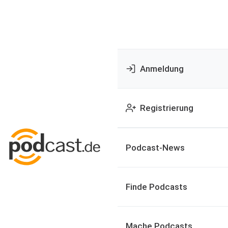
Anmeldung
Registrierung
Podcast-News
Finde Podcasts
Mache Podcasts