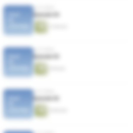
vor 8 Jahren
Episode 04
13 Minuten
vor 8 Jahren
Episode 03
6 Minuten
vor 8 Jahren
Episode 02
18 Minuten