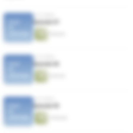
vor 8 Jahren
Episode 07
9 Minuten
vor 8 Jahren
Episode 06
5 Minuten
vor 8 Jahren
Episode 05
13 Minuten