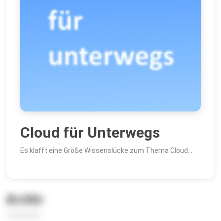
Cloud für Unterwegs
Es klafft eine Größe Wissenslücke zum Thema Cloud…
Archiv
7 Episoden