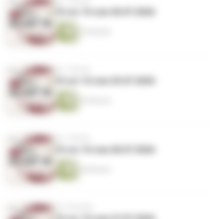
vor 1 Woche
10 vor 10 vom 30.07.2026
25 Minuten
vor 1 Woche
10 vor 10 vom 29.07.2026
26 Minuten
vor 1 Woche
10 vor 10 vom 28.07.2026
28 Minuten
vor 2 Wochen
10 vor 10 vom 27.07.2026