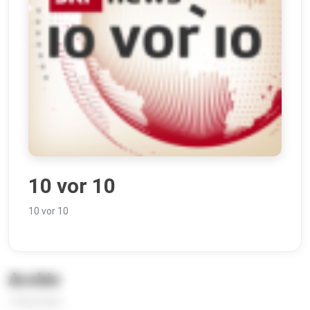
10 vor 10
10 vor 10
Archiv
14 Episoden