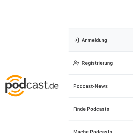
Anmeldung
Registrierung
Podcast-News
Finde Podcasts
Mache Podcasts