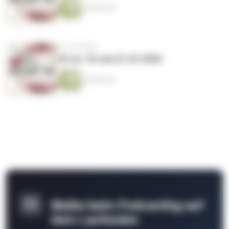
24 Minuten
vor 2 Wochen
10 vor 10 vom 21.07.2026
25 Minuten
Bleibe beim Podcasting auf
dem Laufenden