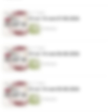
vor 3 Tagen
10 vor 10 vom 07.08.2026
24 Minuten
vor 4 Tagen
10 vor 10 vom 06.08.2026
25 Minuten
vor 5 Tagen
10 vor 10 vom 05.08.2026
16 Minuten