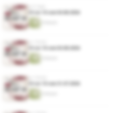
vor 6 Tagen
10 vor 10 vom 04.08.2026
25 Minuten
vor 1 Woche
10 vor 10 vom 03.08.2026
24 Minuten
vor 1 Woche
10 vor 10 vom 31.07.2026
25 Minuten