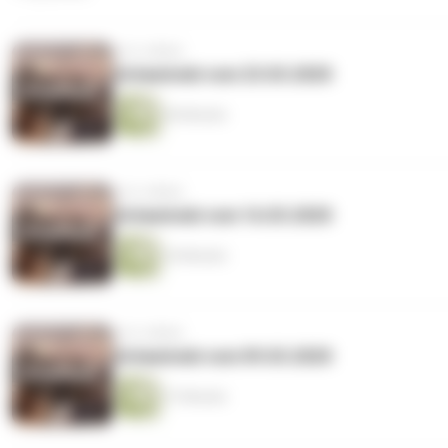
vor 6 Jahren
Schawinski vom 23.03.2020
46 Minuten
vor 6 Jahren
Schawinski vom 16.03.2020
34 Minuten
vor 6 Jahren
Schawinski vom 09.03.2020
37 Minuten