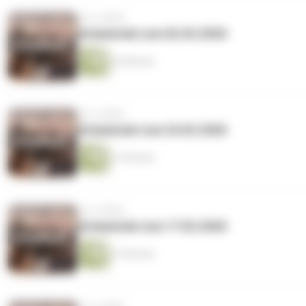
vor 6 Jahren
Schawinski vom 02.03.2020
26 Minuten
vor 6 Jahren
Schawinski vom 24.02.2020
27 Minuten
vor 6 Jahren
Schawinski vom 17.02.2020
27 Minuten