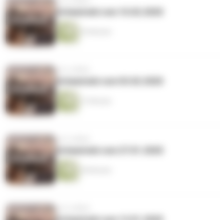
vor 6 Jahren
Schawinski vom 10.02.2020
26 Minuten
vor 6 Jahren
Schawinski vom 03.02.2020
27 Minuten
vor 6 Jahren
Schawinski vom 27.01.2020
28 Minuten
vor 6 Jahren
Schawinski vom 13.01.2020