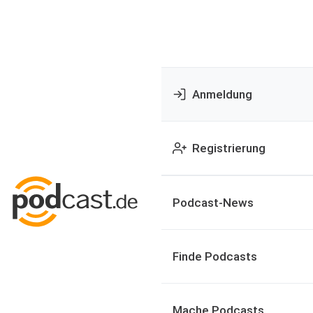
Anmeldung
Registrierung
Podcast-News
Finde Podcasts
Mache Podcasts