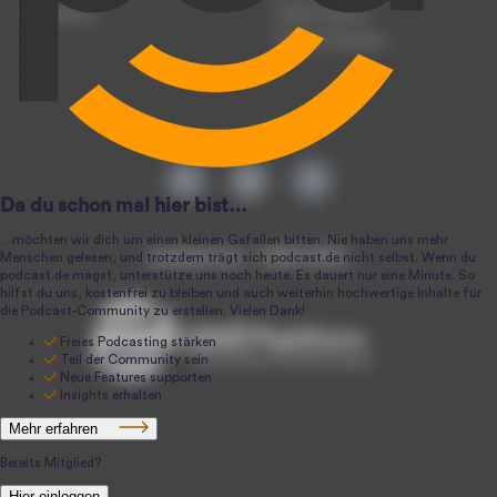
Anmeldung
Podcast-Agentur
Podcast-Produktion
podcast.de ~ 2004-2026