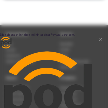
Unternehmen
Service
Team
Newsletter
Karriere
Kontakt
Impressum
Presse
Werben auf podcast.de
Nutzungsbedingungen
Datenschutz
Dienst
Produkte
Podcast anmelden
Podcast-Beratung
Podcast hochladen
Podcast-Jobs
Podcast-Events
Podcast-Push
Registrierung
Podcast-Werbung