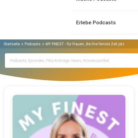
Erlebe Podcasts
Startseite
Podcasts
MY FINEST - für Frauen, die ihre feinste Zeit jetzt leben