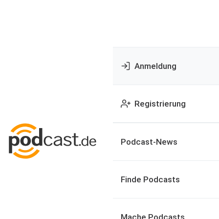
Anmeldung
Registrierung
Podcast-News
Finde Podcasts
Mache Podcasts