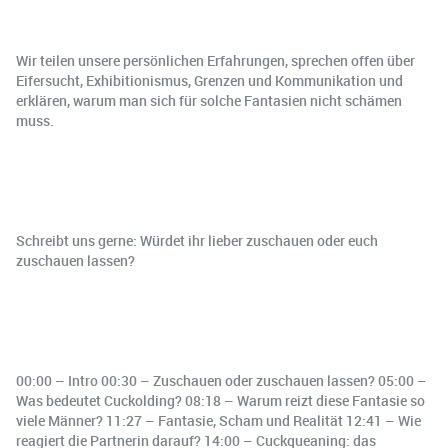
Wir teilen unsere persönlichen Erfahrungen, sprechen offen über
Eifersucht, Exhibitionismus, Grenzen und Kommunikation und
erklären, warum man sich für solche Fantasien nicht schämen
muss.
Schreibt uns gerne: Würdet ihr lieber zuschauen oder euch
zuschauen lassen?
00:00 – Intro 00:30 – Zuschauen oder zuschauen lassen? 05:00 –
Was bedeutet Cuckolding? 08:18 – Warum reizt diese Fantasie so
viele Männer? 11:27 – Fantasie, Scham und Realität 12:41 – Wie
reagiert die Partnerin darauf? 14:00 – Cuckqueaning: das