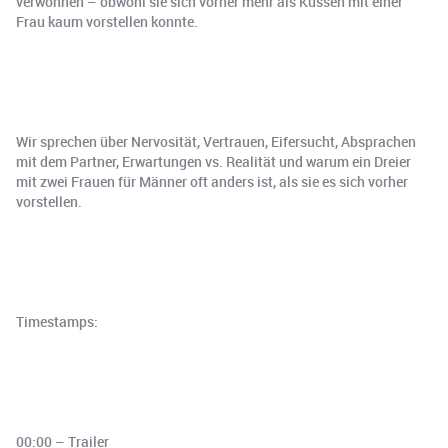
verwöhnen – obwohl sie sich vorher mehr als Küssen mit einer
Frau kaum vorstellen konnte.
Wir sprechen über Nervosität, Vertrauen, Eifersucht, Absprachen
mit dem Partner, Erwartungen vs. Realität und warum ein Dreier
mit zwei Frauen für Männer oft anders ist, als sie es sich vorher
vorstellen.
Timestamps:
00:00 – Trailer