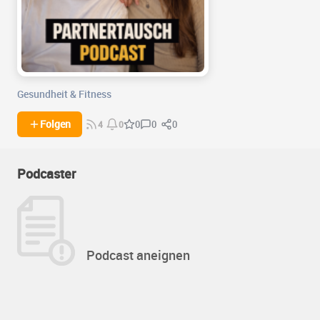
Gesundheit & Fitness
0
0
Folgen
0
4
0
Podcaster
Podcast aneignen