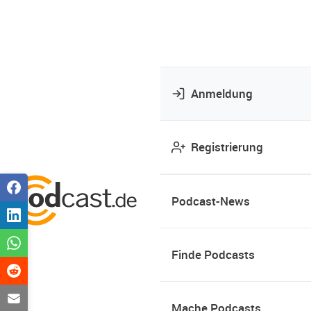
Anmeldung
Registrierung
Podcast-News
Finde Podcasts
Mache Podcasts