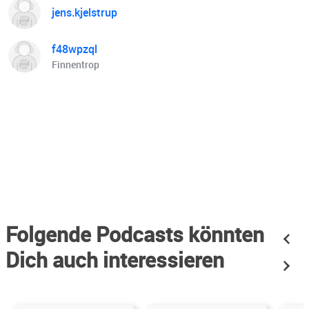
jens.kjelstrup
f48wpzql
Finnentrop
Folgende Podcasts könnten
Dich auch interessieren