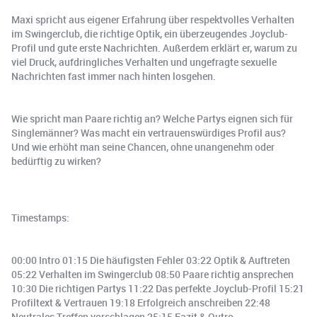
Maxi spricht aus eigener Erfahrung über respektvolles Verhalten
im Swingerclub, die richtige Optik, ein überzeugendes Joyclub-
Profil und gute erste Nachrichten. Außerdem erklärt er, warum zu
viel Druck, aufdringliches Verhalten und ungefragte sexuelle
Nachrichten fast immer nach hinten losgehen.
Wie spricht man Paare richtig an? Welche Partys eignen sich für
Singlemänner? Was macht ein vertrauenswürdiges Profil aus?
Und wie erhöht man seine Chancen, ohne unangenehm oder
bedürftig zu wirken?
Timestamps:
00:00 Intro 01:15 Die häufigsten Fehler 03:22 Optik & Auftreten
05:22 Verhalten im Swingerclub 08:50 Paare richtig ansprechen
10:30 Die richtigen Partys 11:22 Das perfekte Joyclub-Profil 15:21
Profiltext & Vertrauen 19:18 Erfolgreich anschreiben 22:48
Neutrales Treffen vorschlagen 25:15 Fazit & Outro