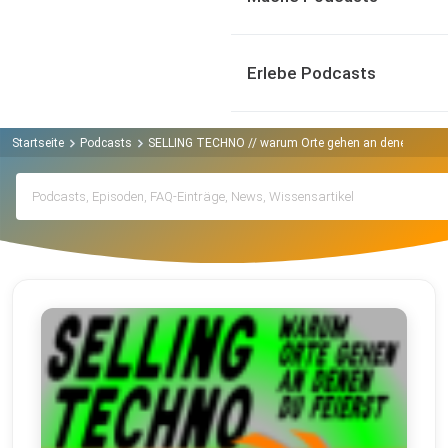
Erlebe Podcasts
Startseite
Podcasts
SELLING TECHNO // warum Orte gehen an denen du fei