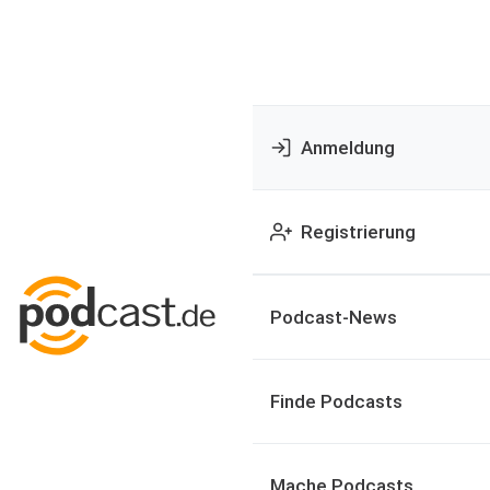
Anmeldung
Registrierung
Podcast-News
Finde Podcasts
Mache Podcasts