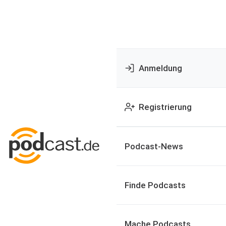
Anmeldung
Registrierung
Podcast-News
Finde Podcasts
Mache Podcasts