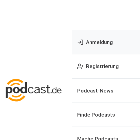
Anmeldung
Registrierung
Podcast-News
Finde Podcasts
Mache Podcasts