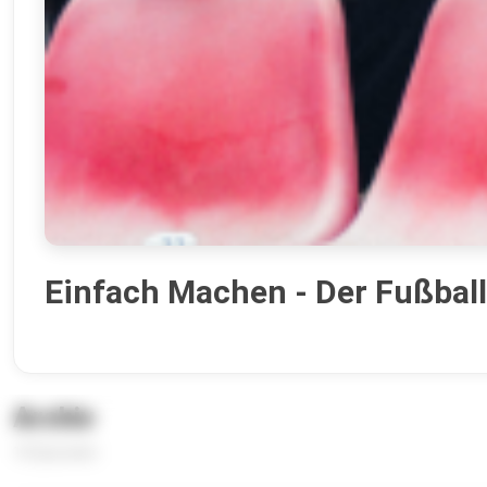
Einfach Machen - Der Fußbal
Archiv
10 Episoden