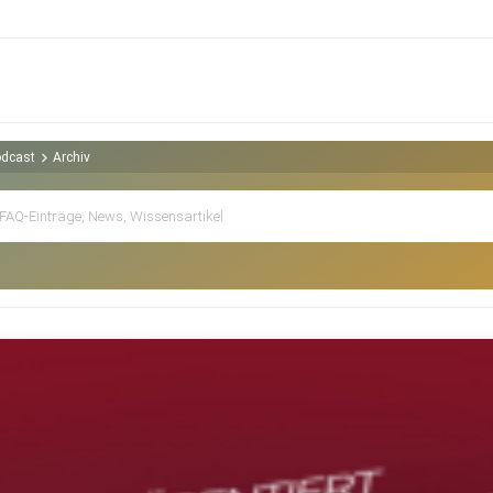
odcast
Archiv