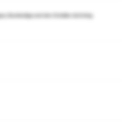
gue, Bundesliga und den Schalke-Aufstieg