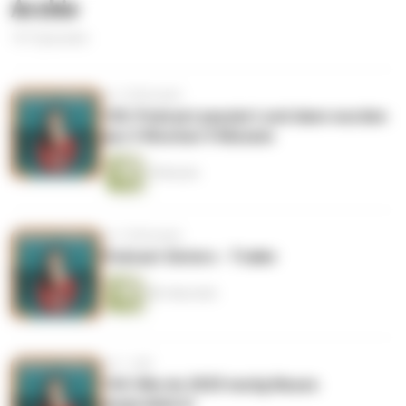
Archiv
151 Episoden
vor 10 Monaten
105: Podcast pausiert und dann wurden
aus 3 Wochen 9 Monate
9 Minuten
vor 10 Monaten
Podcast Sisters - Trailer
86 Sekunden
vor 1 Jahr
104: Wie du 2025 mutig Neues
ausprobierst