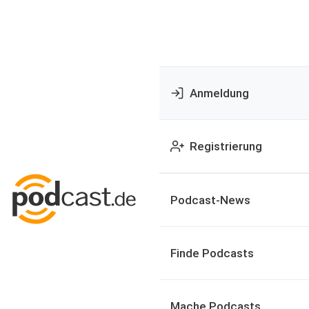
Anmeldung
Registrierung
Podcast-News
Finde Podcasts
Mache Podcasts