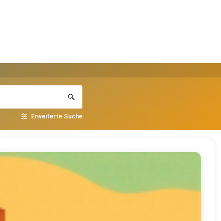
Erweiterte Suche