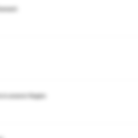
isenach
 in unserer Region