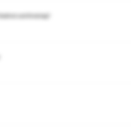
tadtrat und Kreistag?