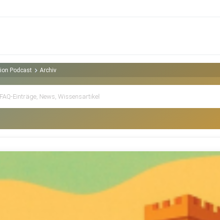
gion Podcast
Archiv