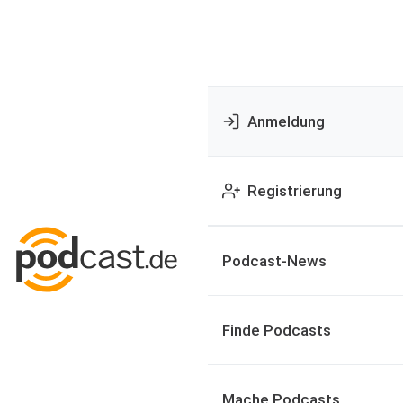
Anmeldung
Registrierung
Podcast-News
Finde Podcasts
Mache Podcasts