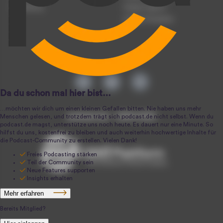
Anmeldung
Podcast-Agentur
Podcast-Produktion
podcast.de ~ 2004-2026