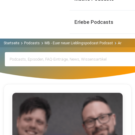
Erlebe Podcasts
Startseite
Podcasts
MB - Euer neuer Lieblingspodcast Podcast
Archiv