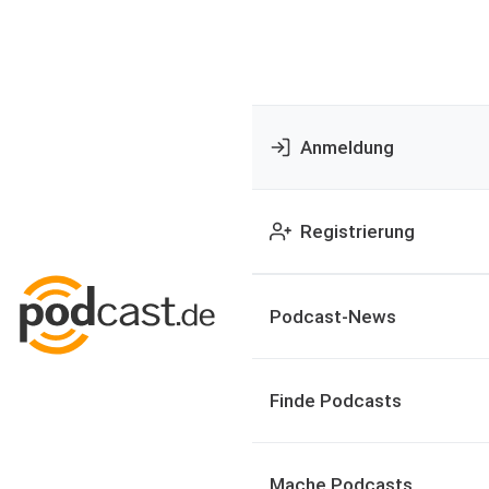
Anmeldung
Registrierung
Podcast-News
Finde Podcasts
Mache Podcasts