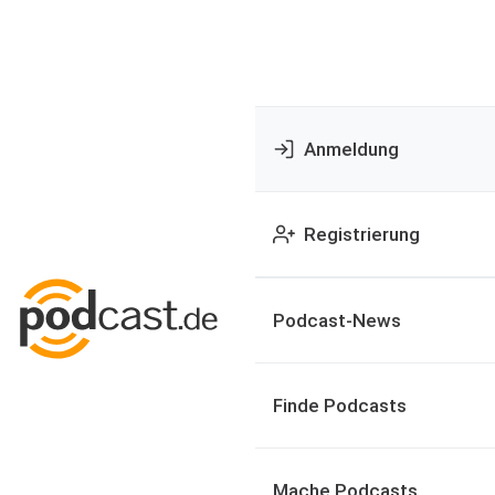
Anmeldung
Registrierung
Podcast-News
Finde Podcasts
Mache Podcasts