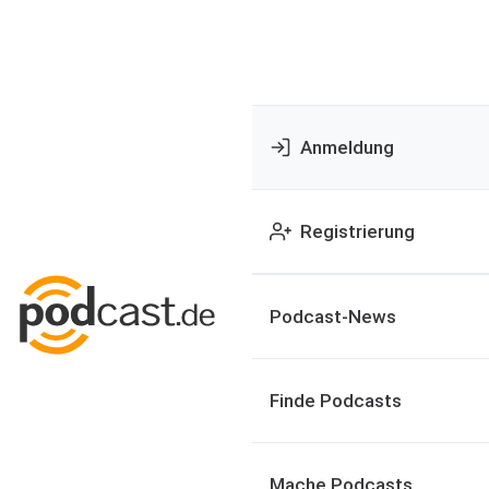
Anmeldung
Registrierung
Podcast-News
Finde Podcasts
Mache Podcasts