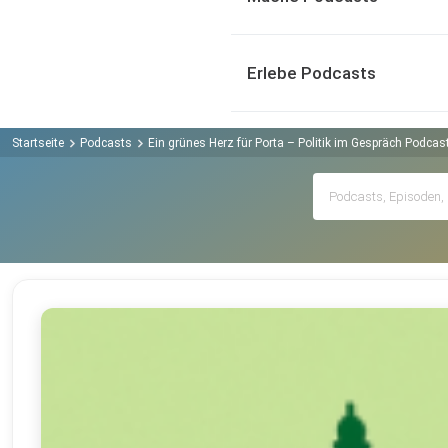
Erlebe Podcasts
Startseite
Podcasts
Ein grünes Herz für Porta – Politik im Gespräch Podcas