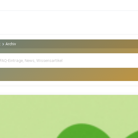
t
Archiv