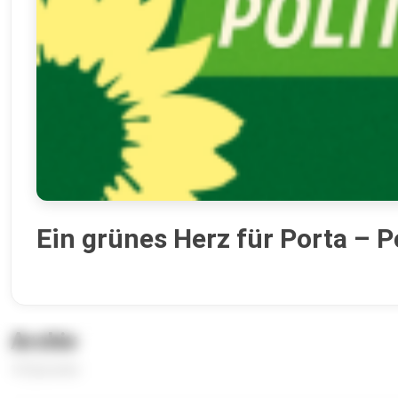
Ein grünes Herz für Porta – P
Archiv
10 Episoden