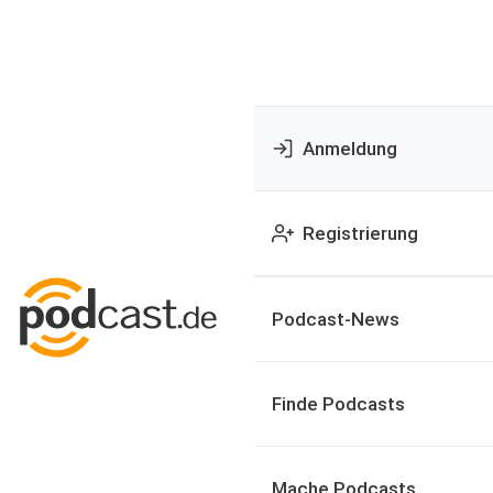
Anmeldung
Registrierung
Podcast-News
Finde Podcasts
Mache Podcasts