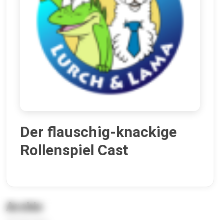
Der flauschig-knackige
Rollenspiel Cast
Archiv