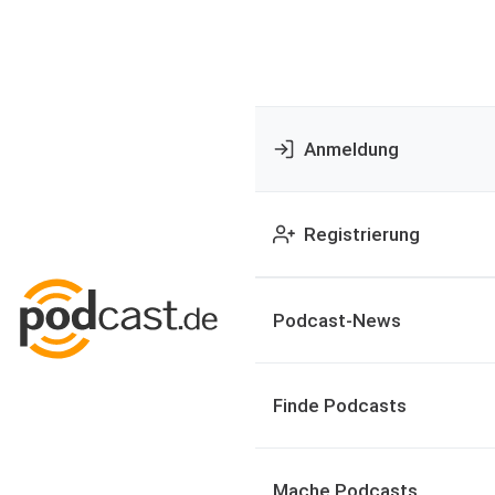
Anmeldung
Registrierung
Podcast-News
Finde Podcasts
Mache Podcasts