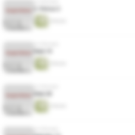
vor 8 Monaten
2. Petrus 3
4 Minuten
vor 8 Monaten
Hiob 19
4 Minuten
vor 8 Monaten
Hiob 20
3 Minuten
vor 8 Monaten