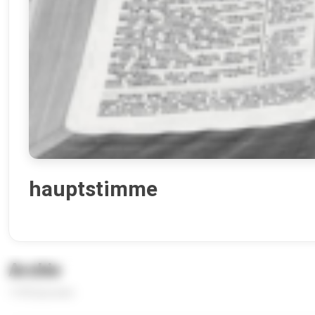
hauptstimme
Archiv
1190 Episoden