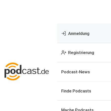
Anmeldung
Registrierung
Podcast-News
Finde Podcasts
Mache Podcasts