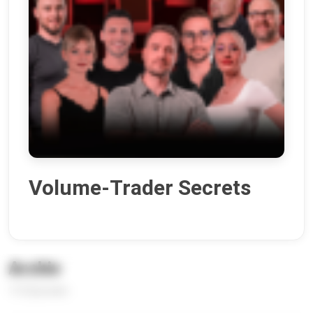
Volume-Trader Secrets
Archiv
115 Episoden