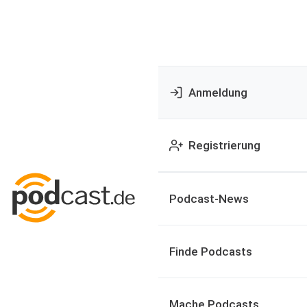
Anmeldung
Registrierung
Podcast-News
Finde Podcasts
Mache Podcasts