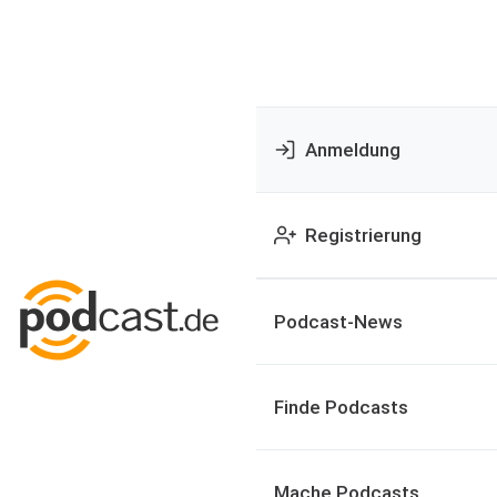
Anmeldung
Registrierung
Podcast-News
Finde Podcasts
Mache Podcasts