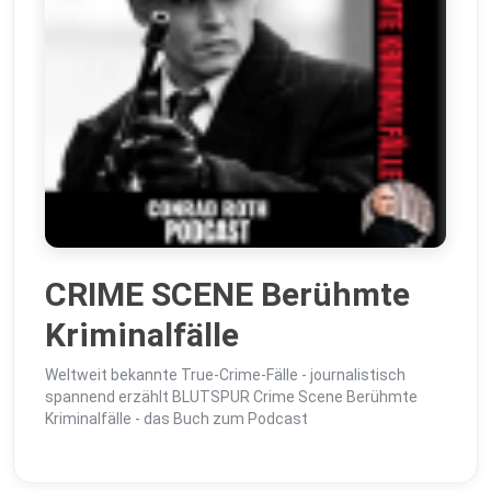
CRIME SCENE Berühmte
Kriminalfälle
Weltweit bekannte True-Crime-Fälle - journalistisch
spannend erzählt BLUTSPUR Crime Scene Berühmte
Kriminalfälle - das Buch zum Podcast