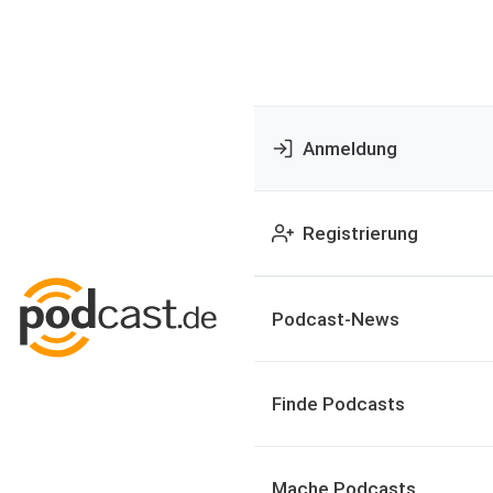
Anmeldung
Registrierung
Podcast-News
Finde Podcasts
Mache Podcasts