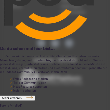
Registrierung
Podcast-Werbung
Anmeldung
Podcast-Agentur
Podcast-Produktion
podcast.de ~ 2004-2026