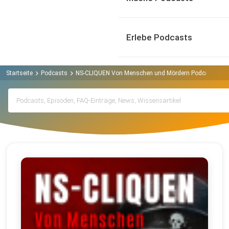
Erlebe Podcasts
Startseite
Podcasts
NS-CLIQUEN Von Menschen und Mördern Podcast
Ar