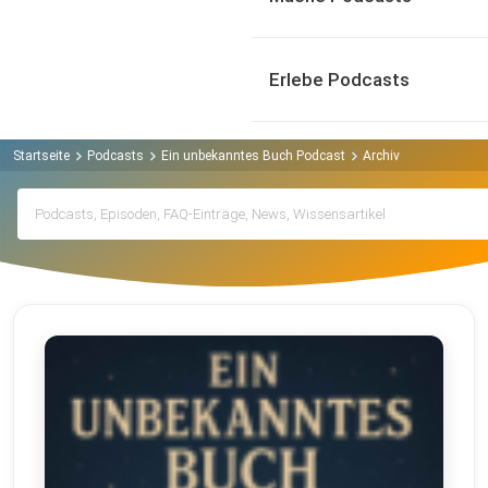
Erlebe Podcasts
Startseite
Podcasts
Ein unbekanntes Buch Podcast
Archiv