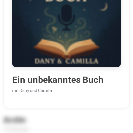
Ein unbekanntes Buch
mit Dany und Camilla
Archiv
215 Episoden