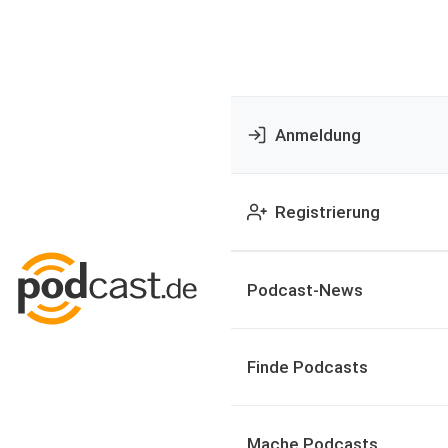
Anmeldung
Registrierung
Podcast-News
Finde Podcasts
Mache Podcasts