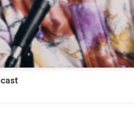
dcast