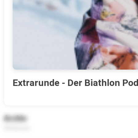
Extrarunde - Der Biathlon Po
Archiv
380 Episoden