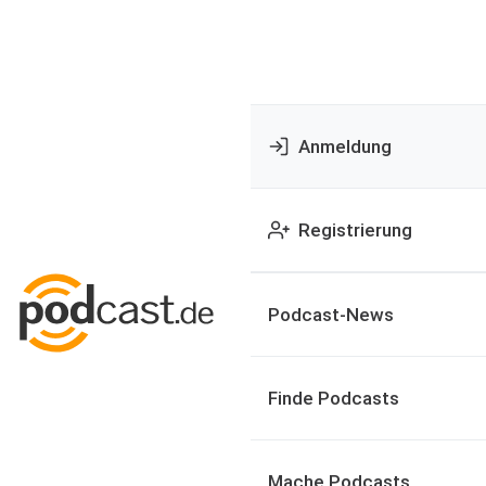
Anmeldung
Registrierung
Podcast-News
Finde Podcasts
Mache Podcasts