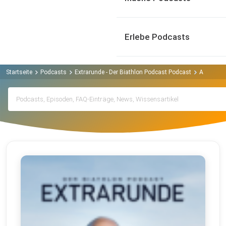
Erlebe Podcasts
Startseite
Podcasts
Extrarunde - Der Biathlon Podcast Podcast
Archiv