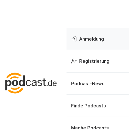
Anmeldung
Registrierung
Podcast-News
Finde Podcasts
Mache Podcasts