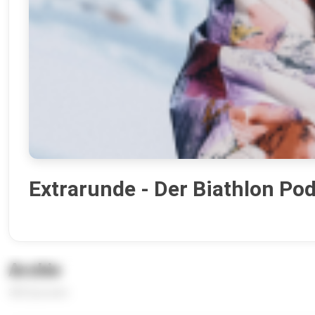
Extrarunde - Der Biathlon Po
Archiv
380 Episoden