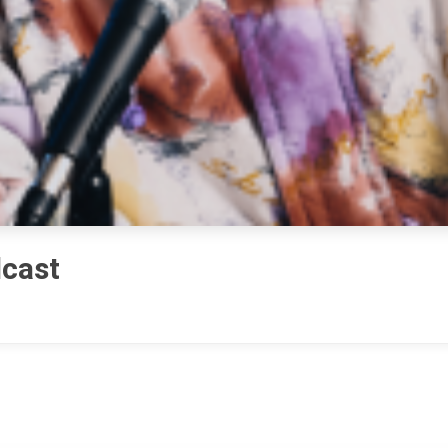
dcast