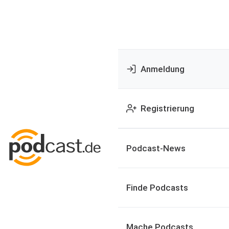
Anmeldung
Registrierung
Podcast-News
Finde Podcasts
Mache Podcasts