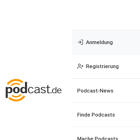
Anmeldung
Registrierung
Podcast-News
Finde Podcasts
Mache Podcasts