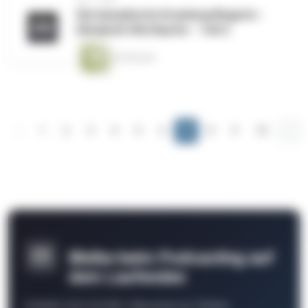
Die kanadische Krankenpflegerin -
Elizabeth Wettlaufer - Teil 2
43 Minuten
‹
1
2
3
4
5
6
7
8
9
10
...
Bleibe beim Podcasting auf
dem Laufenden
Schließe Dich 26.000+ Menschen an. Erhalte