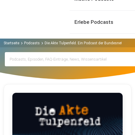
Erlebe Podcasts
Startseite
Podcasts
Die Akte Tulpenfeld. Ein Podcast der Bundesnetzagentu