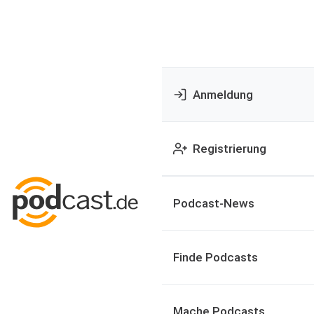
Anmeldung
Registrierung
Podcast-News
Finde Podcasts
Mache Podcasts