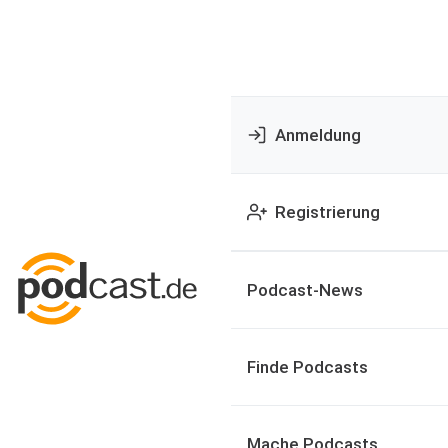
Anmeldung
Registrierung
Podcast-News
Finde Podcasts
Mache Podcasts