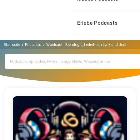
Erlebe Podcasts
Startseite
Podcasts
Woidcast - Bierologie, Lederhosn-Lyrik und Jodl-Jux Po