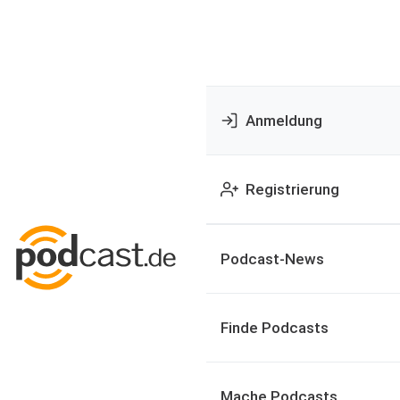
Anmeldung
Registrierung
Podcast-News
Finde Podcasts
Mache Podcasts