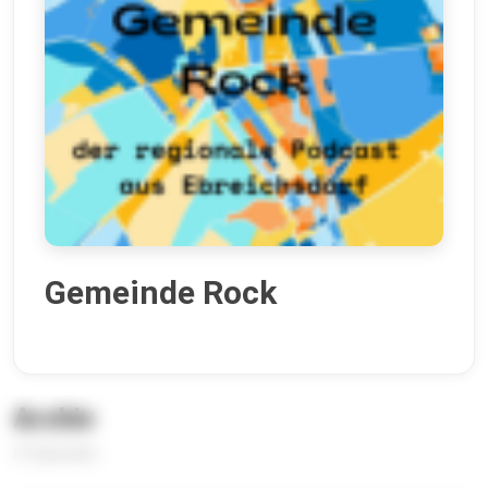
Gemeinde Rock
Archiv
31 Episoden