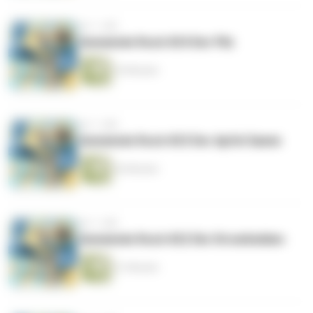
vor 1 Jahr
Gemeinde Rock #24 Der Pilz
24 Minuten
vor 1 Jahr
Gemeinde Rock #23 Der Apfel Samm
26 Minuten
vor 1 Jahr
Gemeinde Rock #22 Die Stromhelden
31 Minuten