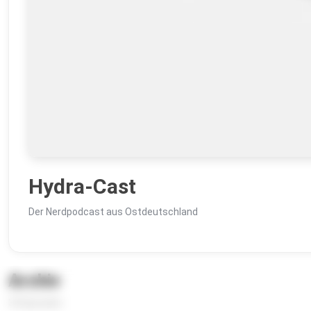
Hydra-Cast
Der Nerdpodcast aus Ostdeutschland
Archiv
33 Episoden