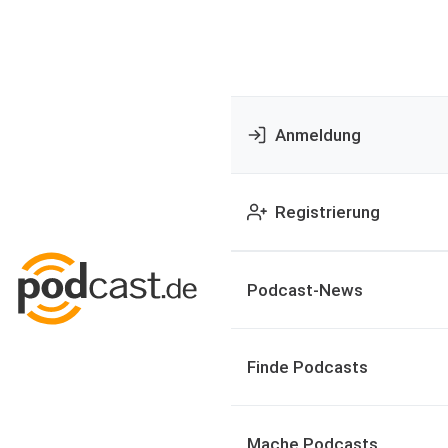
Anmeldung
Registrierung
Podcast-News
Finde Podcasts
Mache Podcasts