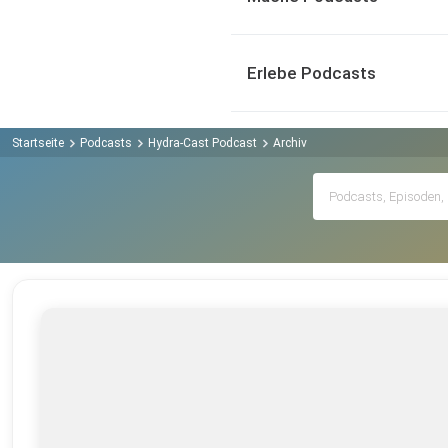
Erlebe Podcasts
Startseite
Podcasts
Hydra-Cast Podcast
Archiv