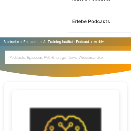
Erlebe Podcasts
Startseite
Podcasts
AI Training Institute Podcast
Archiv