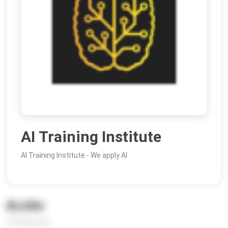
AI Training Institute
AI Training Institute - We apply AI
Archiv
109 Episoden