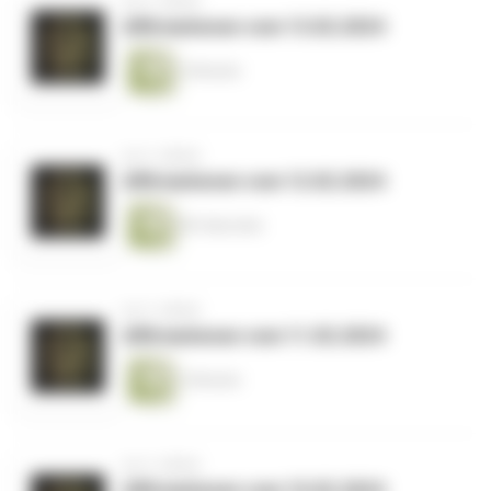
vor 2 Jahren
Affirmationen vom 13.02.2024
2 Minuten
vor 2 Jahren
Affirmationen vom 12.02.2024
89 Sekunden
vor 2 Jahren
Affirmationen vom 11.02.2024
2 Minuten
vor 2 Jahren
Affirmationen vom 10.02.2024