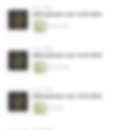
vor 2 Jahren
Affirmationen vom 16.02.2024
74 Sekunden
vor 2 Jahren
Affirmationen vom 15.02.2024
90 Sekunden
vor 2 Jahren
Affirmationen vom 14.02.2024
2 Minuten