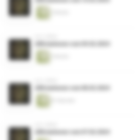
2 Minuten
vor 2 Jahren
Affirmationen vom 09.02.2024
2 Minuten
vor 2 Jahren
Affirmationen vom 08.02.2024
87 Sekunden
vor 2 Jahren
Affirmationen vom 07.02.2024