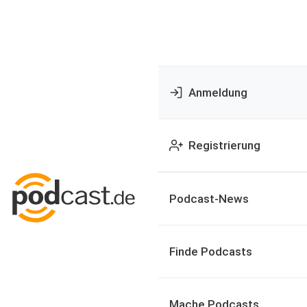
Anmeldung
Registrierung
Podcast-News
Finde Podcasts
Mache Podcasts