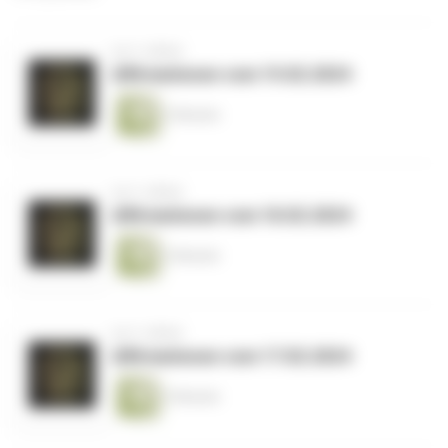
vor 2 Jahren
Affirmationen vom 19.02.2024
2 Minuten
vor 2 Jahren
Affirmationen vom 18.02.2024
2 Minuten
vor 2 Jahren
Affirmationen vom 17.02.2024
3 Minuten