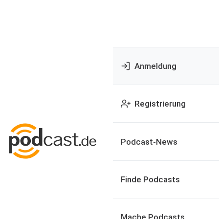
Anmeldung
Registrierung
Podcast-News
Finde Podcasts
Mache Podcasts