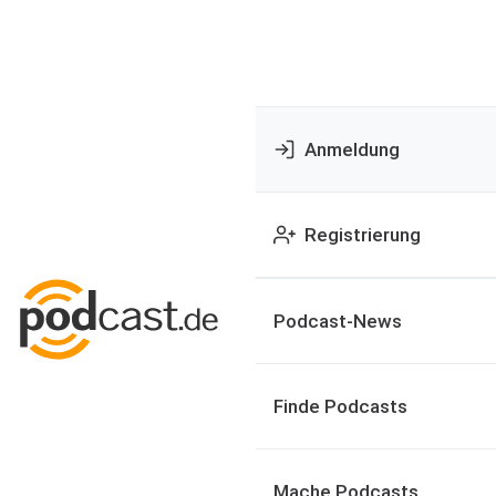
Anmeldung
Registrierung
Podcast-News
Finde Podcasts
Mache Podcasts