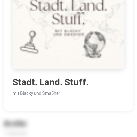
Stadt. Land. Stuff.
mit Blacky und Sma5her
Archiv
17 Episoden