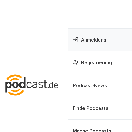
Anmeldung
Registrierung
Podcast-News
Finde Podcasts
Mache Podcasts