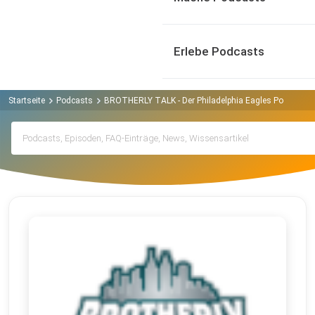
Erlebe Podcasts
Startseite
Podcasts
BROTHERLY TALK - Der Philadelphia Eagles Podcast P